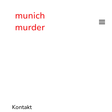
munich
murder
Kontaktieren Sie den Thrillerautor
L
Kontakt